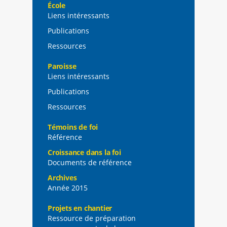
École
Liens intéressants
Publications
Ressources
Paroisse
Liens intéressants
Publications
Ressources
Témoins de foi
Référence
Croissance dans la foi
Documents de référence
Archives
Année 2015
Projets en chantier
Ressource de préparation