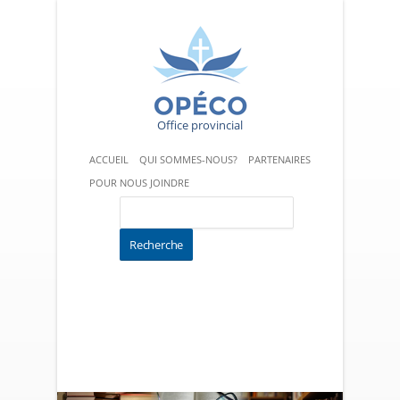
Office provincial
ACCUEIL
QUI SOMMES-NOUS?
PARTENAIRES
POUR NOUS JOINDRE
ÉCOLES CATHOLIQUES
PROGRAMMES
CÉLÉBRATIONS-CHANTS-PRIÈRES
ACTIVITÉS PASTORALES
SACREMENTS