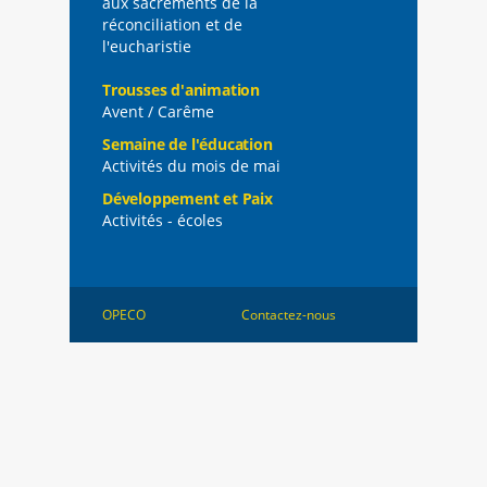
aux sacrements de la
réconciliation et de
l'eucharistie
Trousses d'animation
Avent / Carême
Semaine de l'éducation
Activités du mois de mai
Développement et Paix
Activités - écoles
OPECO
Contactez-nous