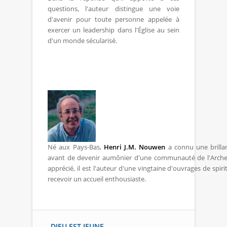
questions, l'auteur distingue une voie
d'avenir pour toute personne appelée à
exercer un leadership dans l'Église au sein
d'un monde sécularisé.
Né aux Pays-Bas,
Henri J.M. Nouwen
a connu une brillan
avant de devenir aumônier d'une communauté de l'Arche.
apprécié, il est l'auteur d'une vingtaine d'ouvrages de spir
recevoir un accueil enthousiaste.
DIEU EST JEUNE